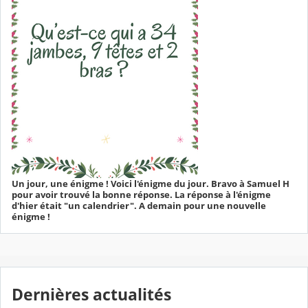
Un jour, une énigme ! Voici l'énigme du jour. Bravo à Samuel H
pour avoir trouvé la bonne réponse. La réponse à l'énigme
d'hier était "un calendrier". A demain pour une nouvelle
énigme !
Dernières actualités