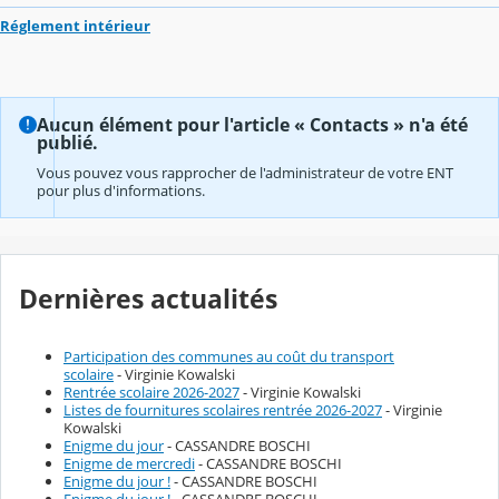
Réglement intérieur
Aucun élément pour l'article « Contacts » n'a été
publié.
Vous pouvez vous rapprocher de l'administrateur de votre ENT
pour plus d'informations.
Dernières actualités
Participation des communes au coût du transport
scolaire
- Virginie Kowalski
Rentrée scolaire 2026-2027
- Virginie Kowalski
Listes de fournitures scolaires rentrée 2026-2027
- Virginie
Kowalski
Enigme du jour
- CASSANDRE BOSCHI
Enigme de mercredi
- CASSANDRE BOSCHI
Enigme du jour !
- CASSANDRE BOSCHI