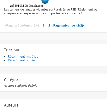
Les cahiers de langues vivantes sont arrivés au FSE ! Règlement par
chèque ou en espèces auprès du professeur concerné !
‹
Page précédente
(-/-)
1
2
Page suivante
(2/2)
›
Trier par
Récemment mis à jour
Récemment publié
Catégories
Aucune catégorie définie
Auteurs