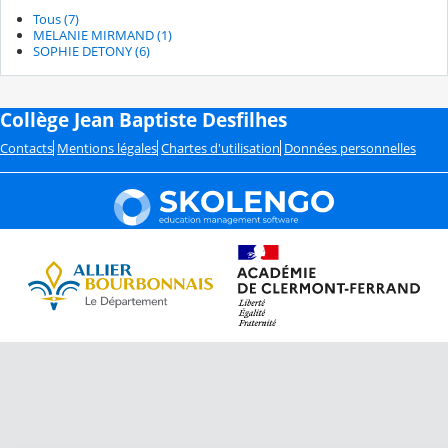
Tous (7)
MELANIE MIRMAND (1)
SOPHIE DETONY (6)
Collège Jean Baptiste Desfilhes
Contacts
Mentions légales
Chartes d'utilisation
Données personnelles