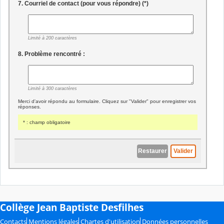
Collège Jean Baptiste Desfilhes
Contacts
Mentions légales
Chartes d'utilisation
Données personnelles