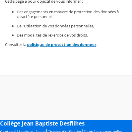
Cette page a pour objectif de vous informer :
Des engagements en matière de protection des données à
caractère personnel,
De l'utilisation de vos données personnelles,
Des modalités de l'exercice de vos droits.
Consultez la
politique de protection des données
.
Collège Jean Baptiste Desfilhes
Contacts
Mentions légales
Chartes d'utilisation
Données personnelles