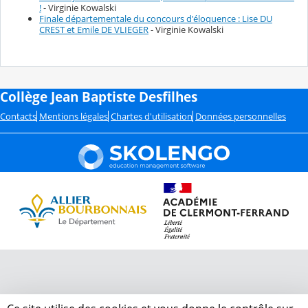
!
- Virginie Kowalski
Finale départementale du concours d'éloquence : Lise DU
CREST et Emile DE VLIEGER
- Virginie Kowalski
Collège Jean Baptiste Desfilhes
Contacts
Mentions légales
Chartes d'utilisation
Données personnelles