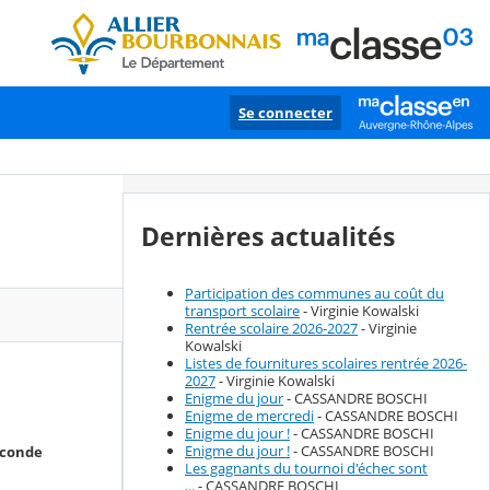
Se connecter
Dernières actualités
Participation des communes au coût du
transport scolaire
- Virginie Kowalski
Rentrée scolaire 2026-2027
- Virginie
Kowalski
Listes de fournitures scolaires rentrée 2026-
2027
- Virginie Kowalski
Enigme du jour
- CASSANDRE BOSCHI
Enigme de mercredi
- CASSANDRE BOSCHI
Enigme du jour !
- CASSANDRE BOSCHI
Enigme du jour !
- CASSANDRE BOSCHI
econde
Les gagnants du tournoi d'échec sont
...
- CASSANDRE BOSCHI