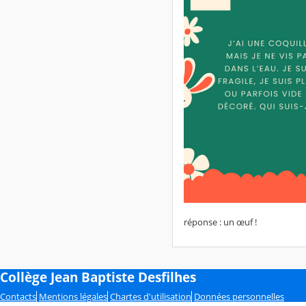
réponse : un œuf !
Collège Jean Baptiste Desfilhes
Contacts
Mentions légales
Chartes d'utilisation
Données personnelles