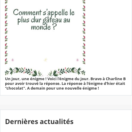
Un jour, une énigme ! Voici l'énigme du jour. Bravo à Charline B
pour avoir trouvé la réponse. La réponse à l'énigme d'hier était
"chocolat". A demain pour une nouvelle énigme !
Dernières actualités