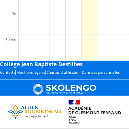
19h
Soirée
Collège Jean Baptiste Desfilhes
Contacts
Mentions légales
Chartes d'utilisation
Données personnelles