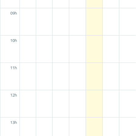
09h
10h
11h
12h
13h